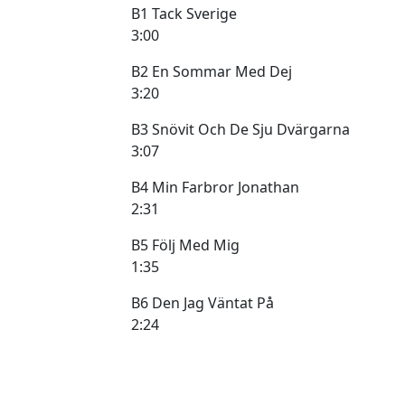
B1 Tack Sverige
3:00
B2 En Sommar Med Dej
3:20
B3 Snövit Och De Sju Dvärgarna
3:07
B4 Min Farbror Jonathan
2:31
B5 Följ Med Mig
1:35
B6 Den Jag Väntat På
2:24