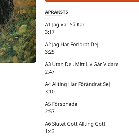
APRAKSTS
A1 Jag Var Så Kär
3:17
A2 Jag Har Förlorat Dej
3:25
A3 Utan Dej, Mitt Liv Går Vidare
2:47
A4 Allting Har Förändrat Sej
3:10
A5 Försonade
2:57
A6 Slutet Gott Allting Gott
1:43