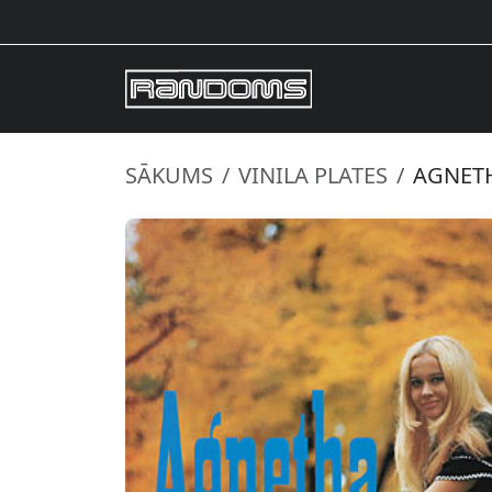
SĀKUMS
VINILA PLATES
AGNETH