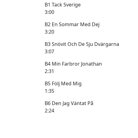
B1 Tack Sverige
3:00
B2 En Sommar Med Dej
3:20
B3 Snövit Och De Sju Dvärgarna
3:07
B4 Min Farbror Jonathan
2:31
B5 Följ Med Mig
1:35
B6 Den Jag Väntat På
2:24