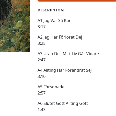
DESCRIPTION
A1 Jag Var Så Kär
3:17
A2 Jag Har Förlorat Dej
3:25
A3 Utan Dej, Mitt Liv Går Vidare
2:47
A4 Allting Har Förändrat Sej
3:10
A5 Försonade
2:57
A6 Slutet Gott Allting Gott
1:43