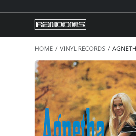
HOME
VINYL RECORDS
AGNETH