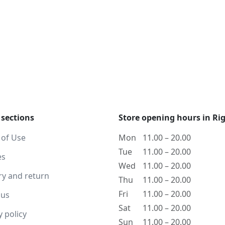
 sections
Store opening hours in Ri
 of Use
Mon
11.00 – 20.00
Tue
11.00 – 20.00
es
Wed
11.00 – 20.00
ry and return
Thu
11.00 – 20.00
Fri
11.00 – 20.00
 us
Sat
11.00 – 20.00
y policy
Sun
11.00 – 20.00