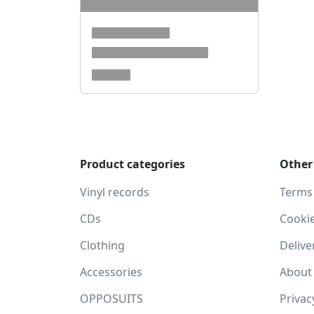
Product categories
Other
Vinyl records
Terms
CDs
Cooki
Clothing
Delive
Accessories
About
OPPOSUITS
Privac