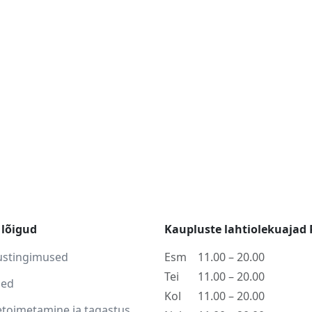
lõigud
Kaupluste lahtiolekuajad 
ustingimused
Esm
11.00 – 20.00
Tei
11.00 – 20.00
sed
Kol
11.00 – 20.00
toimetamine ja tagastus