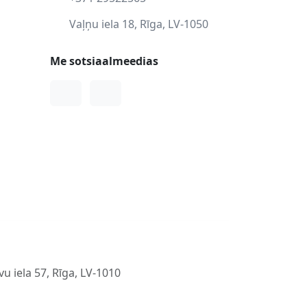
Vaļņu iela 18, Rīga, LV-1050
Me sotsiaalmeedias
Facebook
Instagram
u iela 57, Rīga, LV-1010