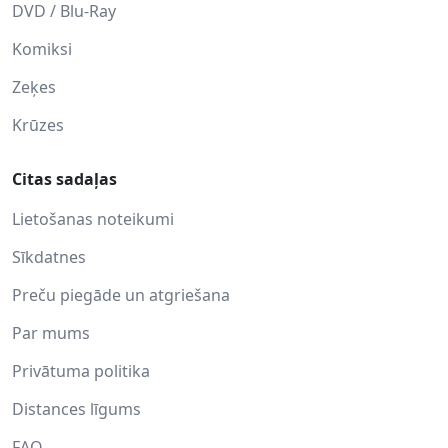
DVD / Blu-Ray
Komiksi
Zeķes
Krūzes
Citas sadaļas
Lietošanas noteikumi
Sīkdatnes
Preču piegāde un atgriešana
Par mums
Privātuma politika
Distances līgums
FAQ