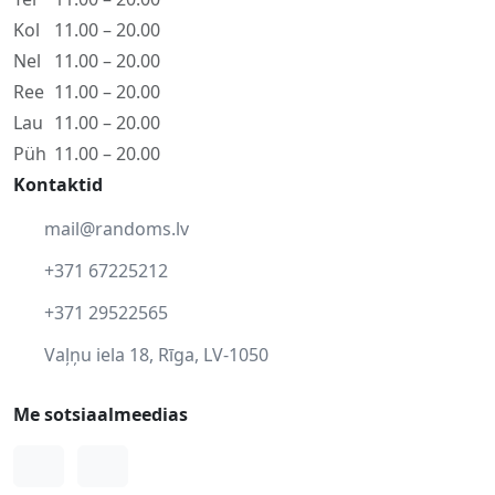
Kol
11.00 – 20.00
Nel
11.00 – 20.00
Ree
11.00 – 20.00
Lau
11.00 – 20.00
Püh
11.00 – 20.00
Kontaktid
mail@randoms.lv
+371 67225212
+371 29522565
Vaļņu iela 18, Rīga, LV-1050
Me sotsiaalmeedias
Facebook
Instagram