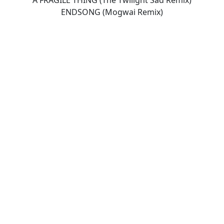
A FRAGILE THING (The Twilight Sad Remix)
ENDSONG (Mogwai Remix)