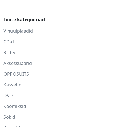
Toote kategooriad
Vinüülplaadid
CD-d
Riided
Aksessuaarid
OPPOSUITS
Kassetid
DVD
Koomiksid
Sokid