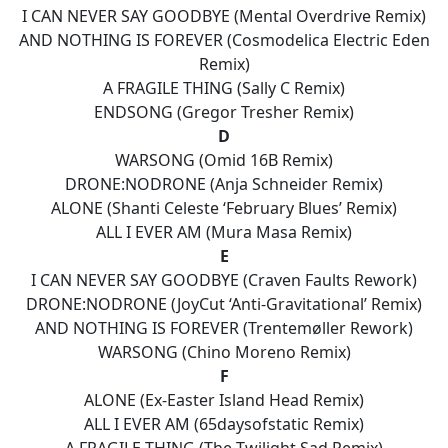
I CAN NEVER SAY GOODBYE (Mental Overdrive Remix)
AND NOTHING IS FOREVER (Cosmodelica Electric Eden
Remix)
A FRAGILE THING (Sally C Remix)
ENDSONG (Gregor Tresher Remix)
D
WARSONG (Omid 16B Remix)
DRONE:NODRONE (Anja Schneider Remix)
ALONE (Shanti Celeste ‘February Blues’ Remix)
ALL I EVER AM (Mura Masa Remix)
E
I CAN NEVER SAY GOODBYE (Craven Faults Rework)
DRONE:NODRONE (JoyCut ‘Anti-Gravitational’ Remix)
AND NOTHING IS FOREVER (Trentemøller Rework)
WARSONG (Chino Moreno Remix)
F
ALONE (Ex-Easter Island Head Remix)
ALL I EVER AM (65daysofstatic Remix)