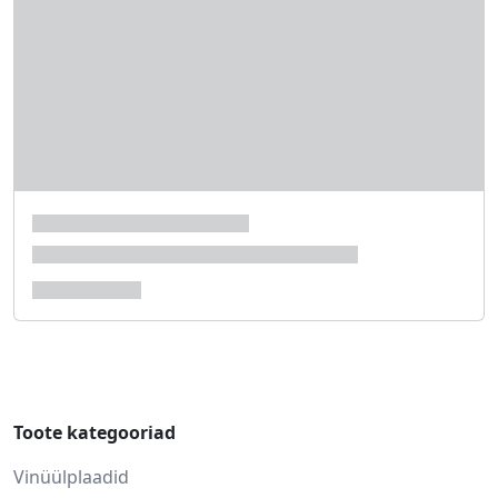
Toote kategooriad
Vinüülplaadid