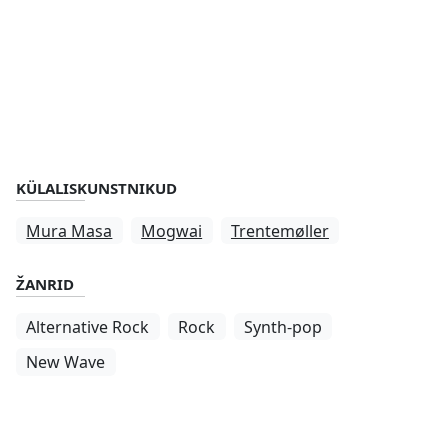
KÜLALISKUNSTNIKUD
Mura Masa
Mogwai
Trentemøller
ŽANRID
Alternative Rock
Rock
Synth-pop
New Wave