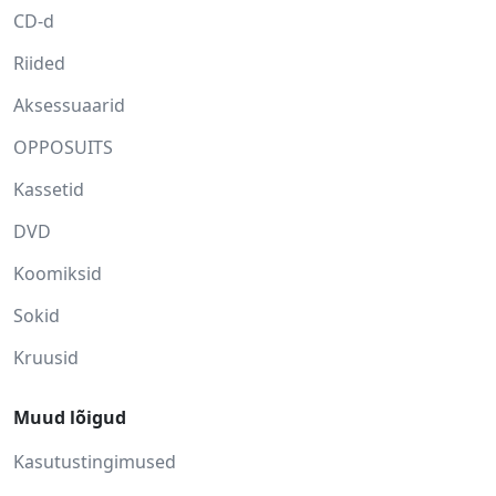
CD-d
Riided
Aksessuaarid
OPPOSUITS
Kassetid
DVD
Koomiksid
Sokid
Kruusid
Muud lõigud
Kasutustingimused