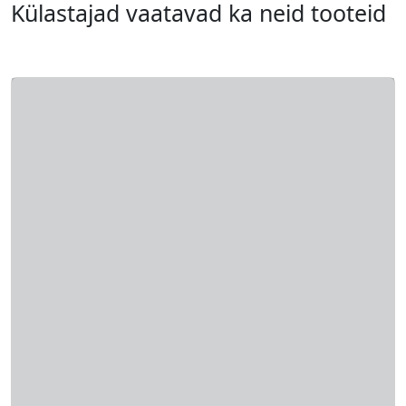
Külastajad vaatavad ka neid tooteid