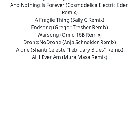
And Nothing Is Forever (Cosmodelica Electric Eden
Remix)
A Fragile Thing (Sally C Remix)
Endsong (Gregor Tresher Remix)
Warsong (Omid 16B Remix)
Drone:NoDrone (Anja Schneider Remix)
Alone (Shanti Celeste "February Blues" Remix)
All I Ever Am (Mura Masa Remix)