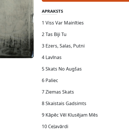
APRAKSTS
1 Viss Var Mainīties
2 Tas Biji Tu
3 Ezers, Salas, Putni
4 Lavīnas
5 Skats No Augšas
6 Paliec
7 Ziemas Skats
8 Skaistais Gadsimts
9 Kāpēc Vēl Klusējam Mēs
10 Ceļavārdi