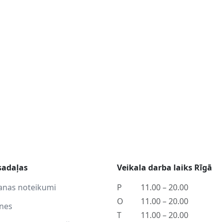
sadaļas
Veikala darba laiks Rīgā
anas noteikumi
P
11.00 – 20.00
O
11.00 – 20.00
tnes
T
11.00 – 20.00