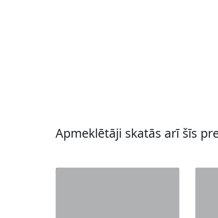
Apmeklētāji skatās arī šīs pr