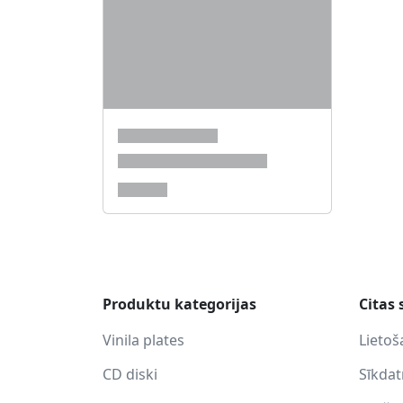
Produktu kategorijas
Citas 
Vinila plates
Lietoš
CD diski
Sīkda