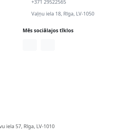
+371 29522565
Vaļņu iela 18, Rīga, LV-1050
Mēs sociālajos tīklos
Facebook
Instagram
u iela 57, Rīga, LV-1010