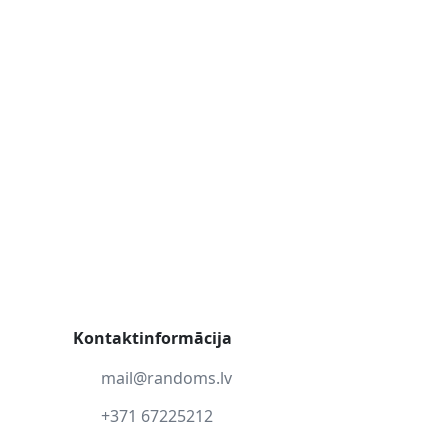
Kontaktinformācija
mail@randoms.lv
+371 67225212