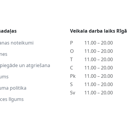
sadaļas
Veikala darba laiks Rīgā
anas noteikumi
P
11.00 – 20.00
O
11.00 – 20.00
tnes
T
11.00 – 20.00
piegāde un atgriešana
C
11.00 – 20.00
Pk
11.00 – 20.00
ums
S
11.00 – 20.00
uma politika
Sv
11.00 – 20.00
ces līgums