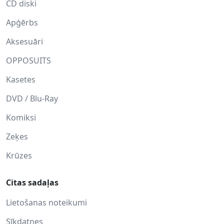
CD diski
Apģērbs
Aksesuāri
OPPOSUITS
Kasetes
DVD / Blu-Ray
Komiksi
Zeķes
Krūzes
Citas sadaļas
Lietošanas noteikumi
Sīkdatnes