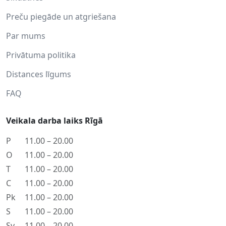
Preču piegāde un atgriešana
Par mums
Privātuma politika
Distances līgums
FAQ
Veikala darba laiks Rīgā
P
11.00 – 20.00
O
11.00 – 20.00
T
11.00 – 20.00
C
11.00 – 20.00
Pk
11.00 – 20.00
S
11.00 – 20.00
Sv
11.00 – 20.00