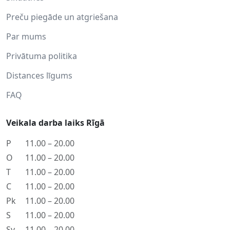
Preču piegāde un atgriešana
Par mums
Privātuma politika
Distances līgums
FAQ
Veikala darba laiks Rīgā
P
11.00 – 20.00
O
11.00 – 20.00
T
11.00 – 20.00
C
11.00 – 20.00
Pk
11.00 – 20.00
S
11.00 – 20.00
Sv
11.00 – 20.00