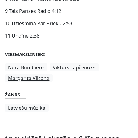
9 Tāls Parīzes Radio 4:12
10 Dziesmiņa Par Prieku 2:53
11 Undīne 2:38
VIESMĀKSLINIEKI
Nora Bumbiere
Viktors Lapčenoks
Margarita Vilcāne
ŽANRS
Latviešu mūzika