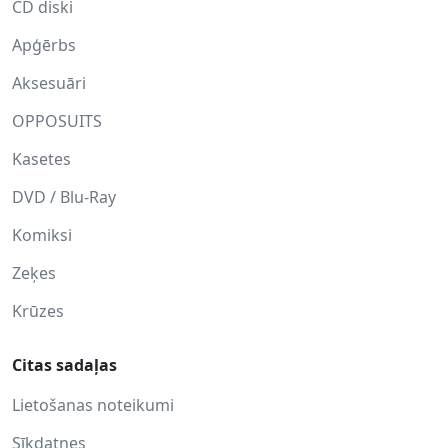
CD diski
Apģērbs
Aksesuāri
OPPOSUITS
Kasetes
DVD / Blu-Ray
Komiksi
Zeķes
Krūzes
Citas sadaļas
Lietošanas noteikumi
Sīkdatnes