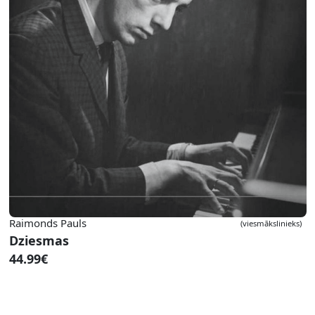
Raimonds Pauls
(viesmākslinieks)
Dziesmas
44.99€