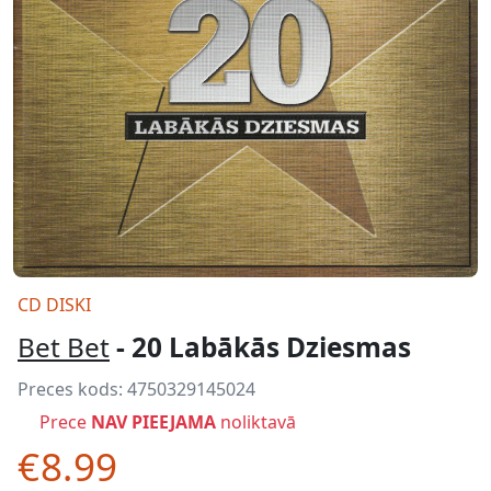
CD DISKI
Bet Bet
- 20 Labākās Dziesmas
Preces kods:
4750329145024
Prece
NAV PIEEJAMA
noliktavā
€8.99