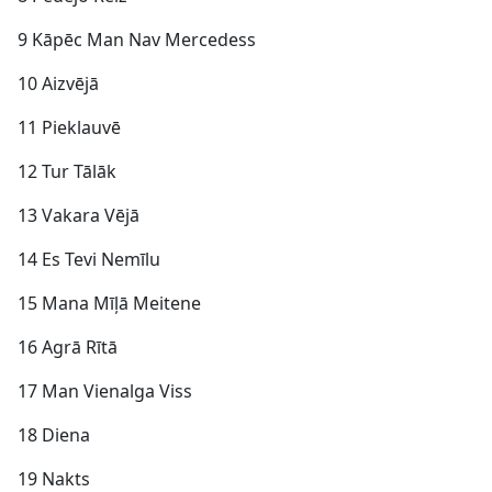
9 Kāpēc Man Nav Mercedess
10 Aizvējā
11 Pieklauvē
12 Tur Tālāk
13 Vakara Vējā
14 Es Tevi Nemīlu
15 Mana Mīļā Meitene
16 Agrā Rītā
17 Man Vienalga Viss
18 Diena
19 Nakts