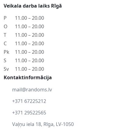
Veikala darba laiks Rīgā
P
11.00 – 20.00
O
11.00 – 20.00
T
11.00 – 20.00
C
11.00 – 20.00
Pk
11.00 – 20.00
S
11.00 – 20.00
Sv
11.00 – 20.00
Kontaktinformācija
mail@randoms.lv
+371 67225212
+371 29522565
Vaļņu iela 18, Rīga, LV-1050