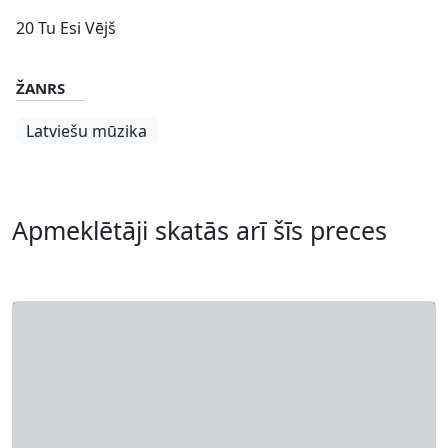
20 Tu Esi Vējš
ŽANRS
Latviešu mūzika
Apmeklētāji skatās arī šīs preces