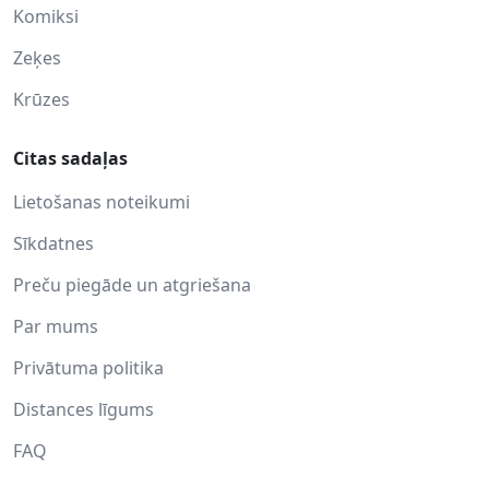
Komiksi
Zeķes
Krūzes
Citas sadaļas
Lietošanas noteikumi
Sīkdatnes
Preču piegāde un atgriešana
Par mums
Privātuma politika
Distances līgums
FAQ