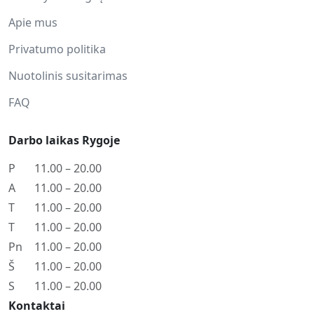
Apie mus
Privatumo politika
Nuotolinis susitarimas
FAQ
Darbo laikas Rygoje
P
11.00 – 20.00
A
11.00 – 20.00
T
11.00 – 20.00
T
11.00 – 20.00
Pn
11.00 – 20.00
Š
11.00 – 20.00
S
11.00 – 20.00
Kontaktai