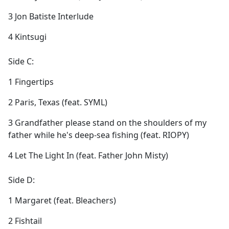
3 Jon Batiste Interlude
4 Kintsugi
Side C:
1 Fingertips
2 Paris, Texas (feat. SYML)
3 Grandfather please stand on the shoulders of my
father while he's deep-sea fishing (feat. RIOPY)
4 Let The Light In (feat. Father John Misty)
Side D:
1 Margaret (feat. Bleachers)
2 Fishtail