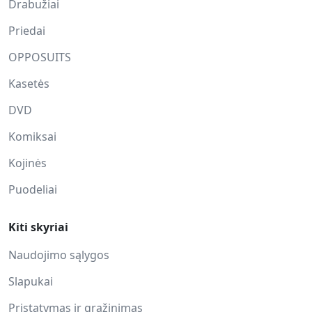
Drabužiai
Priedai
OPPOSUITS
Kasetės
DVD
Komiksai
Kojinės
Puodeliai
Kiti skyriai
Naudojimo sąlygos
Slapukai
Pristatymas ir grąžinimas