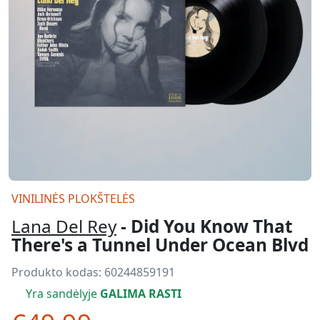
VINILINĖS PLOKŠTELĖS
Lana Del Rey
- Did You Know That
There's a Tunnel Under Ocean Blvd
Produkto kodas:
60244859191
Yra sandėlyje
GALIMA RASTI