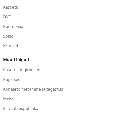
Kassetid
DVD
Koomiksid
Sokid
Kruusid
Muud lõigud
Kasutustingimused
Küpsised
Kohaletoimetamine ja tagastus
Meist
Privaatsuspoliitika