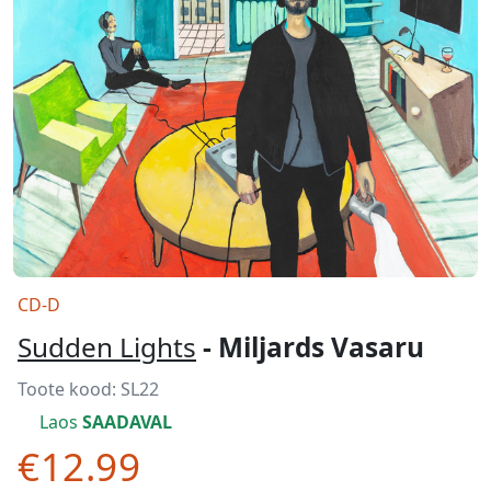
CD-D
Sudden Lights
- Miljards Vasaru
Toote kood:
SL22
Laos
SAADAVAL
€12.99