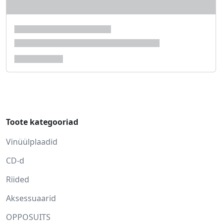
Toote kategooriad
Vinüülplaadid
CD-d
Riided
Aksessuaarid
OPPOSUITS