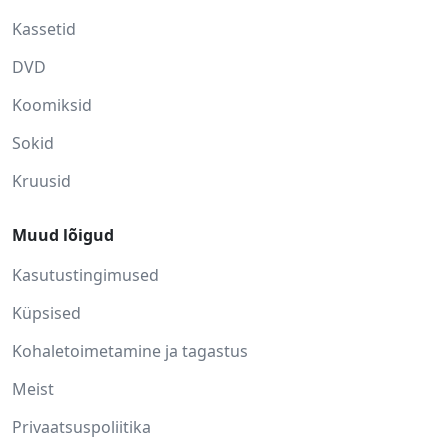
Kassetid
DVD
Koomiksid
Sokid
Kruusid
Muud lõigud
Kasutustingimused
Küpsised
Kohaletoimetamine ja tagastus
Meist
Privaatsuspoliitika