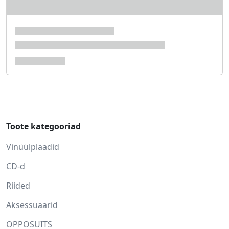
Toote kategooriad
Vinüülplaadid
CD-d
Riided
Aksessuaarid
OPPOSUITS