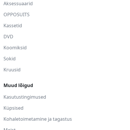
Aksessuaarid
OPPOSUITS
Kassetid
DVD
Koomiksid
Sokid
Kruusid
Muud lõigud
Kasutustingimused
Küpsised
Kohaletoimetamine ja tagastus
Meist