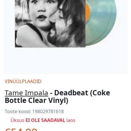
VINÜÜLPLAADID
Tame Impala
- Deadbeat (Coke
Bottle Clear Vinyl)
Toote kood:
198029781618
Üksus
EI OLE SAADAVAL
laos