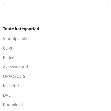
Toote kategooriad
Vinüülplaadid
CD-d
Riided
Aksessuaarid
OPPOSUITS
Kassetid
DVD
Koomiksid