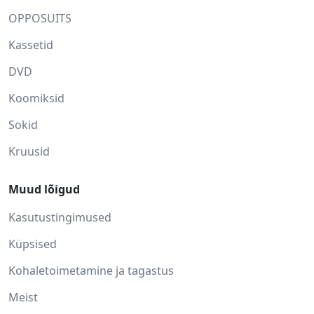
OPPOSUITS
Kassetid
DVD
Koomiksid
Sokid
Kruusid
Muud lõigud
Kasutustingimused
Küpsised
Kohaletoimetamine ja tagastus
Meist