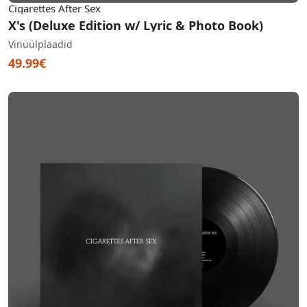
Cigarettes After Sex
X's (Deluxe Edition w/ Lyric & Photo Book)
Vinüülplaadid
49.99€