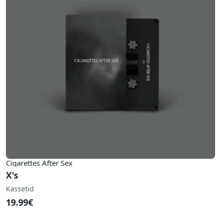
Cigarettes After Sex
X's
Kassetid
19.99€