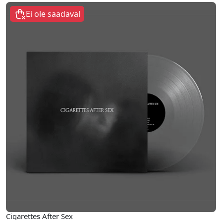
Ei ole saadaval
Cigarettes After Sex