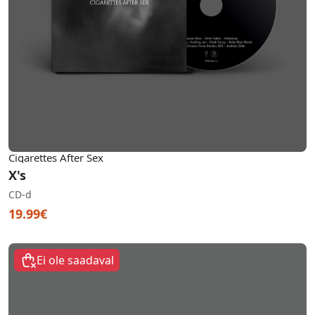
Cigarettes After Sex
X's
CD-d
19.99€
Ei ole saadaval