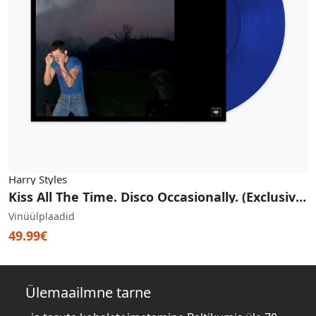
Harry Styles
Kiss All The Time. Disco Occasionally. (Exclusive Pop-Blue Vinyl)
Vinüülplaadid
49.99€
Ülemaailmne tarne