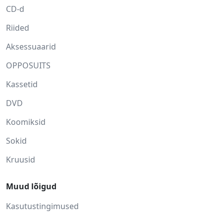
CD-d
Riided
Aksessuaarid
OPPOSUITS
Kassetid
DVD
Koomiksid
Sokid
Kruusid
Muud lõigud
Kasutustingimused