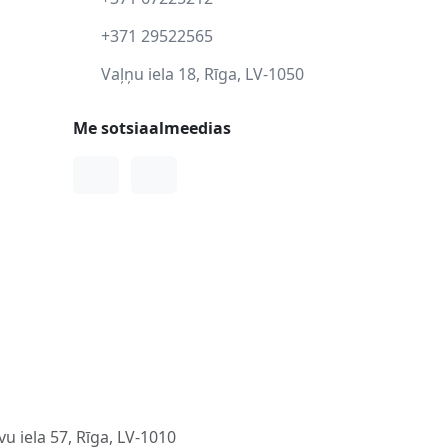
+371 29522565
Vaļņu iela 18, Rīga, LV-1050
Me sotsiaalmeedias
Facebook
Instagram
u iela 57, Rīga, LV-1010