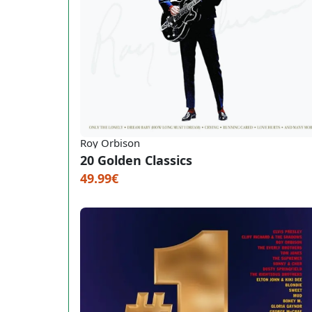
Roy Orbison
20 Golden Classics
49.99€