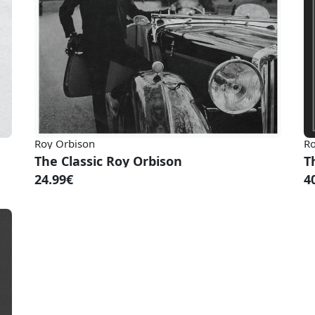
Roy Orbison
Ro
The Classic Roy Orbison
T
24.99€
4