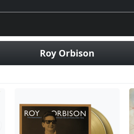
vinüülpl
Roy Orbison