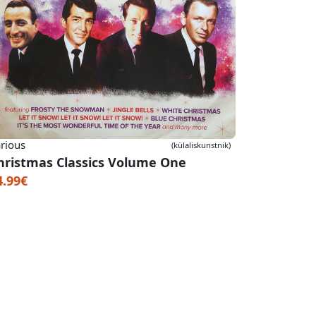
rious
(külaliskunstnik)
hristmas Classics Volume One
4.99€