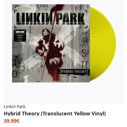
Linkin Park
Hybrid Theory (Translucent Yellow Vinyl)
39.99€