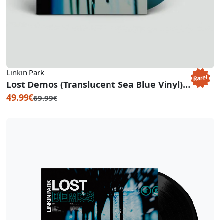
Linkin Park
Lost Demos (Translucent Sea Blue Vinyl)(RSD BF 2023)
49.99€
69.99€