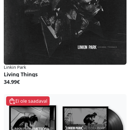
Linkin Park
Living Things
34.99€
Ei ole saadaval