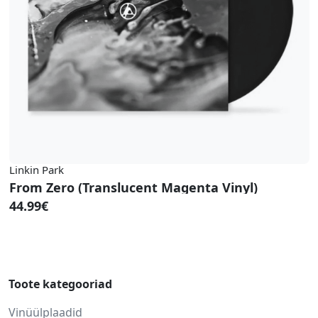
Linkin Park
From Zero (Translucent Magenta Vinyl)
44.99€
Toote kategooriad
Vinüülplaadid