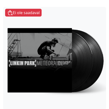
Ei ole saadaval