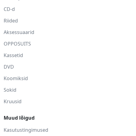
CD-d
Riided
Aksessuaarid
OPPOSUITS
Kassetid
DVD
Koomiksid
Sokid
Kruusid
Muud lõigud
Kasutustingimused