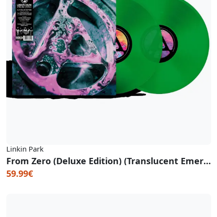
Linkin Park
From Zero (Deluxe Edition) (Translucent Emerald Green Vinyl)
59.99€