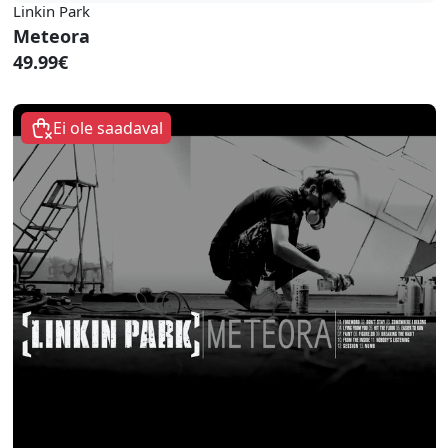
Linkin Park
Meteora
49.99€
Ei ole saadaval