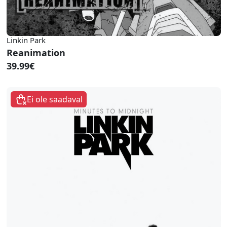
Linkin Park
Reanimation
39.99€
Ei ole saadaval