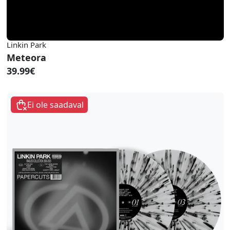
Linkin Park
Meteora
39.99€
Ei ole saadaval