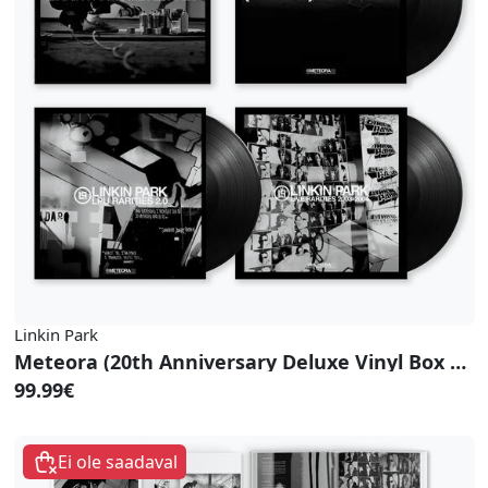
Linkin Park
Meteora (20th Anniversary Deluxe Vinyl Box Set)
99.99€
Ei ole saadaval