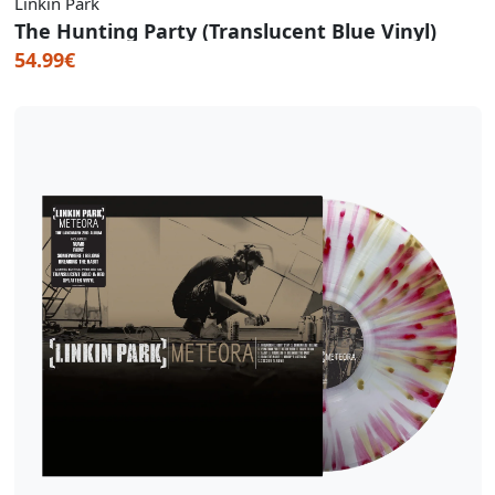
Linkin Park
The Hunting Party (Translucent Blue Vinyl)
54.99€