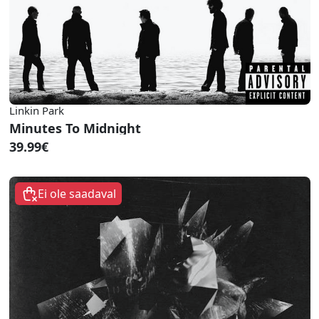
Linkin Park
Minutes To Midnight
39.99€
Ei ole saadaval