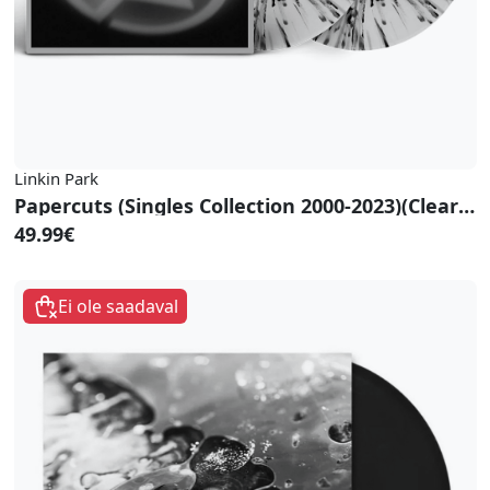
Linkin Park
Papercuts (Singles Collection 2000-2023)(Clear Black & Red Splatter Vinyl)
49.99€
Ei ole saadaval