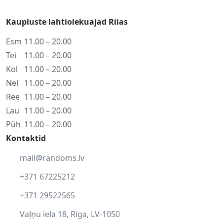
Kaupluste lahtiolekuajad Riias
Esm
11.00 – 20.00
Tei
11.00 – 20.00
Kol
11.00 – 20.00
Nel
11.00 – 20.00
Ree
11.00 – 20.00
Lau
11.00 – 20.00
Püh
11.00 – 20.00
Kontaktid
mail@randoms.lv
+371 67225212
+371 29522565
Vaļņu iela 18, Rīga, LV-1050