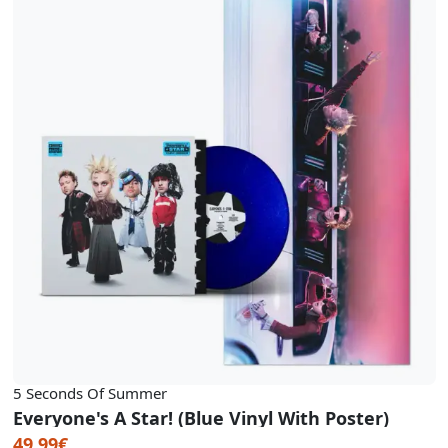
5 Seconds Of Summer
Everyone's A Star! (Blue Vinyl With Poster)
49.99€