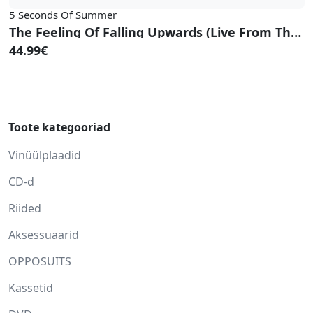
5 Seconds Of Summer
The Feeling Of Falling Upwards (Live From The Royal Albert Hall)
44.99€
Toote kategooriad
Vinüülplaadid
CD-d
Riided
Aksessuaarid
OPPOSUITS
Kassetid