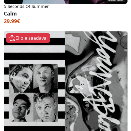
5 Seconds Of Summer
Calm
29.99€
Ei ole saadaval