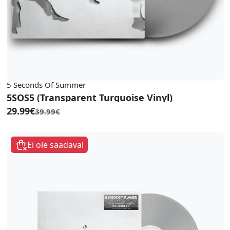
5 Seconds Of Summer
5SOS5 (Transparent Turquoise Vinyl)
29.99€
39.99€
Ei ole saadaval