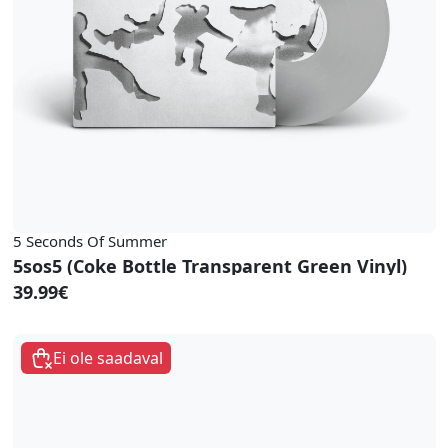
5 Seconds Of Summer
5sos5 (Coke Bottle Transparent Green Vinyl)
39.99€
Ei ole saadaval