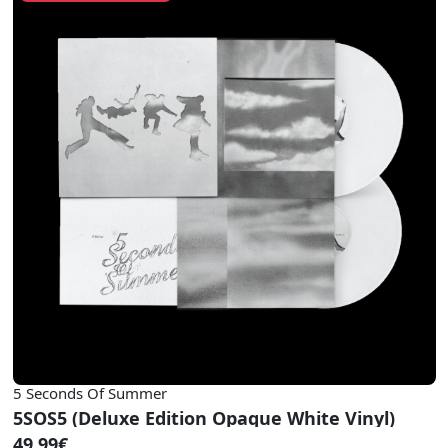
5 Seconds Of Summer
5SOS5 (Deluxe Edition Opaque White Vinyl)
49.99€