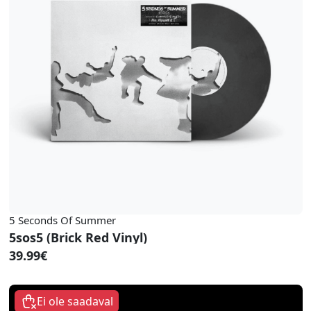
5 Seconds Of Summer
5sos5 (Brick Red Vinyl)
39.99€
Ei ole saadaval