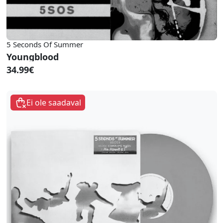
5 Seconds Of Summer
Youngblood
34.99€
Ei ole saadaval