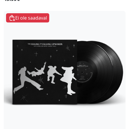
Ei ole saadaval