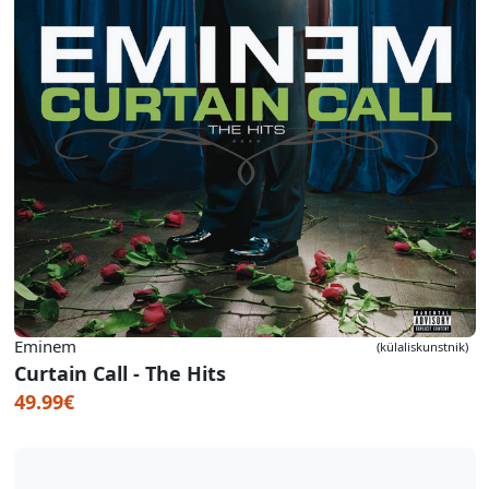
Eminem
(külaliskunstnik)
Curtain Call - The Hits
49.99€