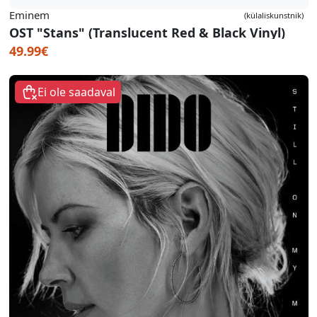
Eminem
(külaliskunstnik)
OST "Stans" (Translucent Red & Black Vinyl)
49.99€
Ei ole saadaval