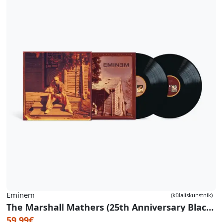
Eminem
(külaliskunstnik)
The Marshall Mathers (25th Anniversary Black Vinyl Edition)
59.99€