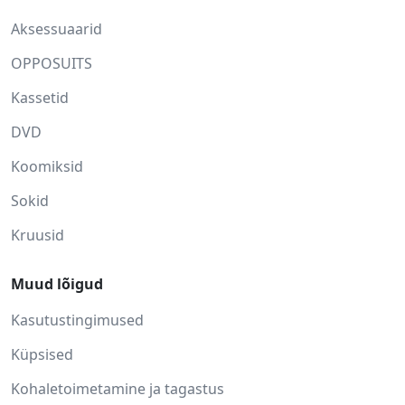
Aksessuaarid
OPPOSUITS
Kassetid
DVD
Koomiksid
Sokid
Kruusid
Muud lõigud
Kasutustingimused
Küpsised
Kohaletoimetamine ja tagastus