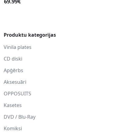
69.99€
Produktu kategorijas
Vinila plates
CD diski
Apģērbs
Aksesuāri
OPPOSUITS
Kasetes
DVD / Blu-Ray
Komiksi