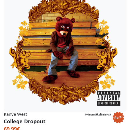
Kanye West
(viesmākslinieks)
College Dropout
69.99€