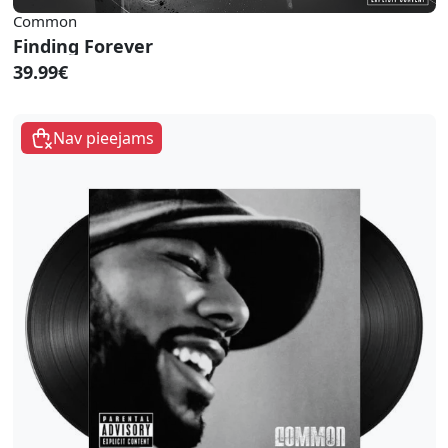
Common
Finding Forever
39.99€
Nav pieejams