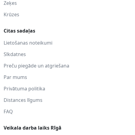
Zeķes
Krūzes
Citas sadaļas
Lietošanas noteikumi
Sīkdatnes
Preču piegāde un atgriešana
Par mums
Privātuma politika
Distances līgums
FAQ
Veikala darba laiks Rīgā