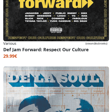
Various
(viesmākslinieks)
Def Jam Forward: Respect Our Culture
29.99€