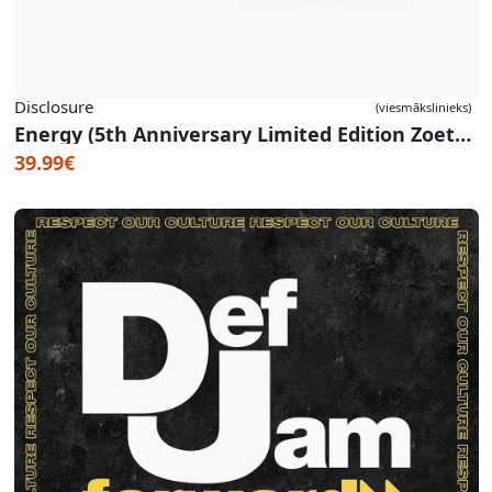
Disclosure
(viesmākslinieks)
Energy (5th Anniversary Limited Edition Zoetrope Vinyl)
39.99€