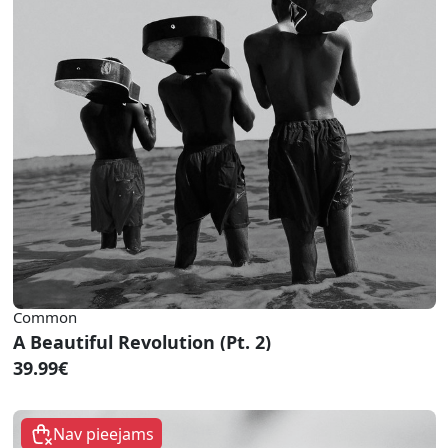
Common
A Beautiful Revolution (Pt. 2)
39.99€
Nav pieejams