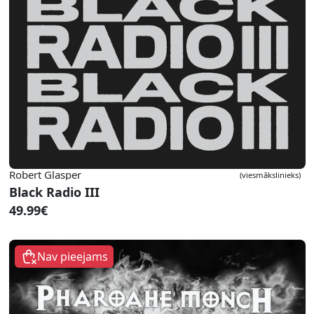
Robert Glasper
(viesmākslinieks)
Black Radio III
49.99€
Nav pieejams