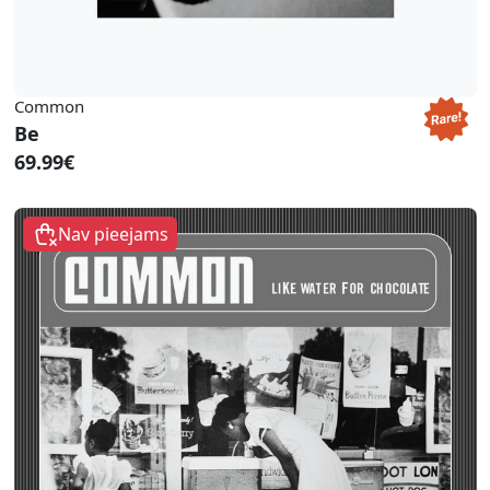
Common
Be
69.99€
Nav pieejams