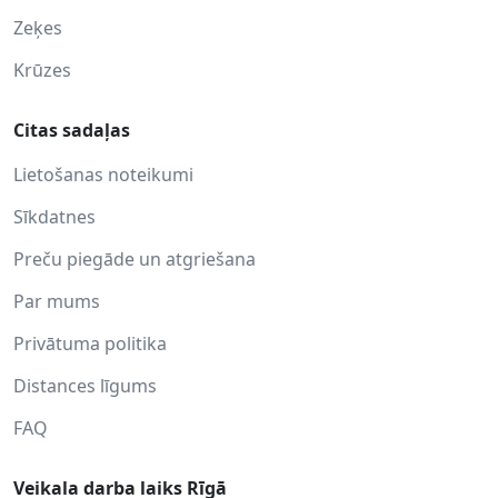
Zeķes
Krūzes
Citas sadaļas
Lietošanas noteikumi
Sīkdatnes
Preču piegāde un atgriešana
Par mums
Privātuma politika
Distances līgums
FAQ
Veikala darba laiks Rīgā