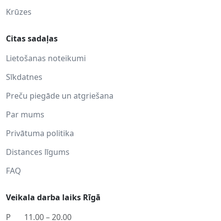
Krūzes
Citas sadaļas
Lietošanas noteikumi
Sīkdatnes
Preču piegāde un atgriešana
Par mums
Privātuma politika
Distances līgums
FAQ
Veikala darba laiks Rīgā
P
11.00 – 20.00