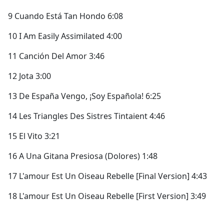
9 Cuando Está Tan Hondo 6:08
10 I Am Easily Assimilated 4:00
11 Canción Del Amor 3:46
12 Jota 3:00
13 De España Vengo, ¡Soy Española! 6:25
14 Les Triangles Des Sistres Tintaient 4:46
15 El Vito 3:21
16 A Una Gitana Presiosa (Dolores) 1:48
17 L'amour Est Un Oiseau Rebelle [Final Version] 4:43
18 L'amour Est Un Oiseau Rebelle [First Version] 3:49