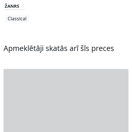
ŽANRS
Classical
Apmeklētāji skatās arī šīs preces