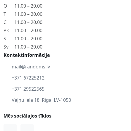
O
11.00 – 20.00
T
11.00 – 20.00
C
11.00 – 20.00
Pk
11.00 – 20.00
S
11.00 – 20.00
Sv
11.00 – 20.00
Kontaktinformācija
mail@randoms.lv
+371 67225212
+371 29522565
Vaļņu iela 18, Rīga, LV-1050
Mēs sociālajos tīklos
Facebook
Instagram