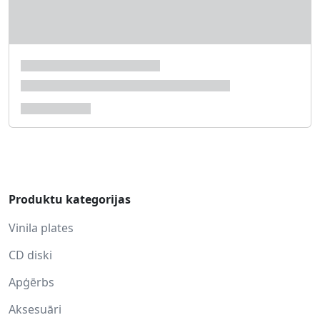
Produktu kategorijas
Vinila plates
CD diski
Apģērbs
Aksesuāri