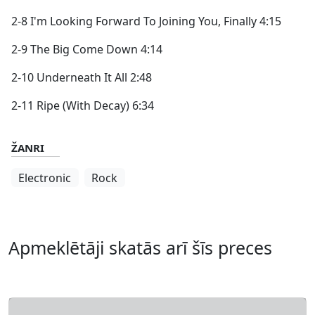
2-8 I'm Looking Forward To Joining You, Finally 4:15
2-9 The Big Come Down 4:14
2-10 Underneath It All 2:48
2-11 Ripe (With Decay) 6:34
ŽANRI
Electronic
Rock
Apmeklētāji skatās arī šīs preces