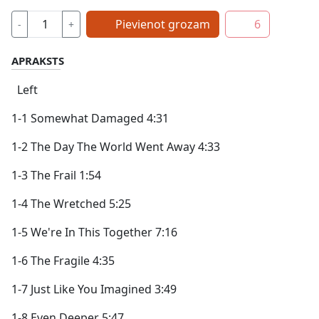
Pievienot grozam
6
-
+
APRAKSTS
Left
1-1 Somewhat Damaged 4:31
1-2 The Day The World Went Away 4:33
1-3 The Frail 1:54
1-4 The Wretched 5:25
1-5 We're In This Together 7:16
1-6 The Fragile 4:35
1-7 Just Like You Imagined 3:49
1-8 Even Deeper 5:47