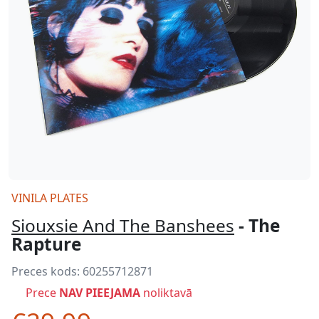
VINILA PLATES
Siouxsie And The Banshees
- The
Rapture
Preces kods:
60255712871
Prece
NAV PIEEJAMA
noliktavā