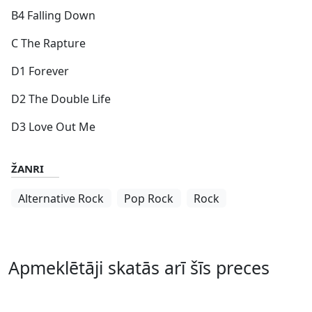
B4 Falling Down
C The Rapture
D1 Forever
D2 The Double Life
D3 Love Out Me
ŽANRI
Alternative Rock
Pop Rock
Rock
Apmeklētāji skatās arī šīs preces