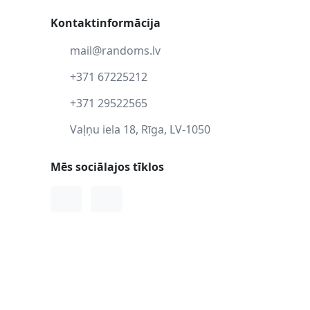
Kontaktinformācija
mail@randoms.lv
+371 67225212
+371 29522565
Vaļņu iela 18, Rīga, LV-1050
Mēs sociālajos tīklos
Facebook
Instagram