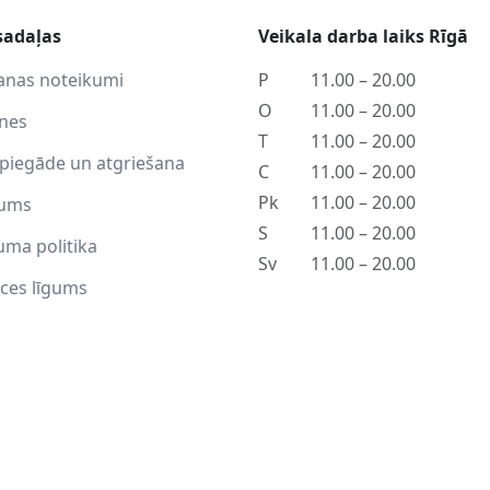
sadaļas
Veikala darba laiks Rīgā
anas noteikumi
P
11.00 – 20.00
O
11.00 – 20.00
tnes
T
11.00 – 20.00
piegāde un atgriešana
C
11.00 – 20.00
Pk
11.00 – 20.00
ums
S
11.00 – 20.00
uma politika
Sv
11.00 – 20.00
ces līgums