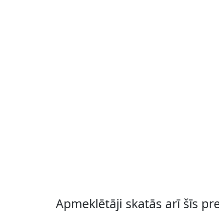
Apmeklētāji skatās arī šīs pr