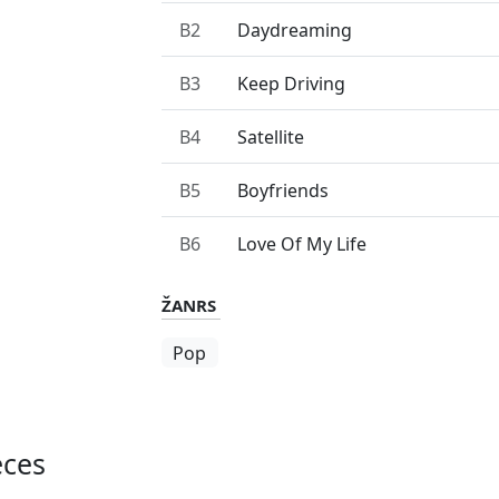
B2
Daydreaming
B3
Keep Driving
B4
Satellite
B5
Boyfriends
B6
Love Of My Life
ŽANRS
Pop
eces