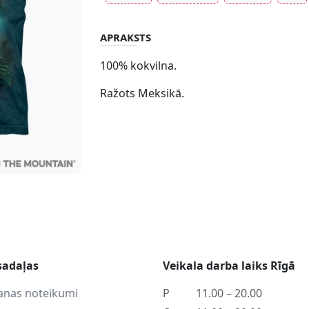
APRAKSTS
100% kokvilna.
Ražots Meksikā.
sadaļas
Veikala darba laiks Rīgā
anas noteikumi
P
11.00 – 20.00