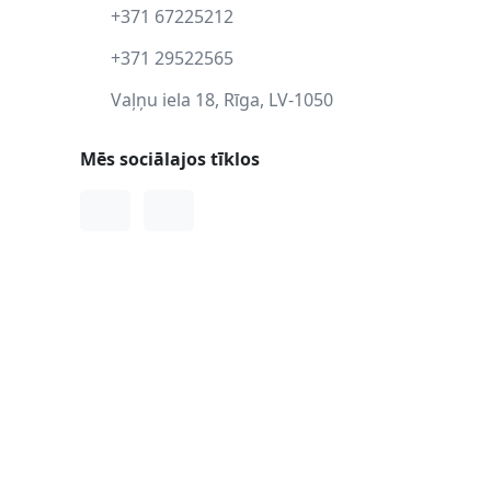
+371 67225212
+371 29522565
Vaļņu iela 18, Rīga, LV-1050
Mēs sociālajos tīklos
Facebook
Instagram