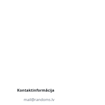
Kontaktinformācija
mail@randoms.lv