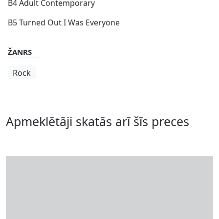
B4 Adult Contemporary
B5 Turned Out I Was Everyone
ŽANRS
Rock
Apmeklētāji skatās arī šīs preces