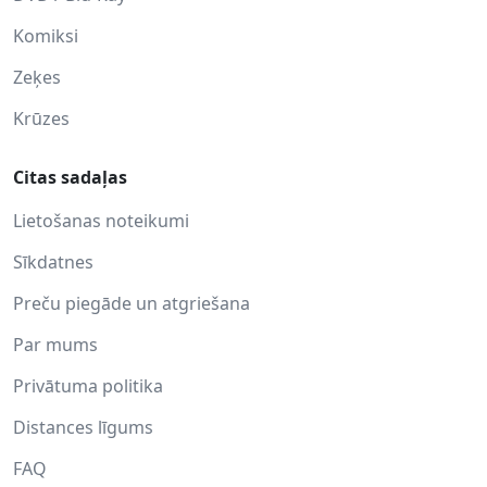
Komiksi
Zeķes
Krūzes
Citas sadaļas
Lietošanas noteikumi
Sīkdatnes
Preču piegāde un atgriešana
Par mums
Privātuma politika
Distances līgums
FAQ