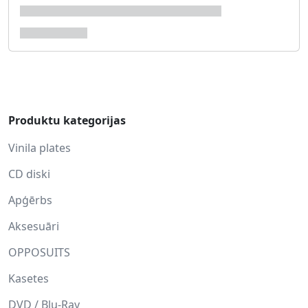
Produktu kategorijas
Vinila plates
CD diski
Apģērbs
Aksesuāri
OPPOSUITS
Kasetes
DVD / Blu-Ray