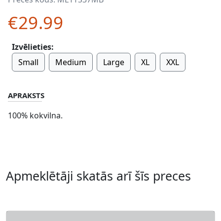
€29.99
Izvēlieties:
Small
Medium
Large
XL
XXL
APRAKSTS
100% kokvilna.
Apmeklētāji skatās arī šīs preces