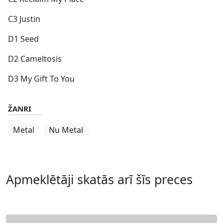
C3 Justin
D1 Seed
D2 Cameltosis
D3 My Gift To You
ŽANRI
Metal
Nu Metal
Apmeklētāji skatās arī šīs preces