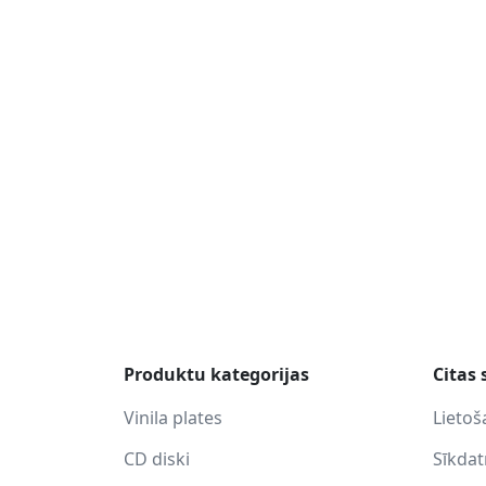
Produktu kategorijas
Citas 
Vinila plates
Lietoš
CD diski
Sīkda