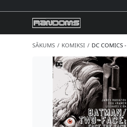
SĀKUMS
KOMIKSI
DC COMICS -