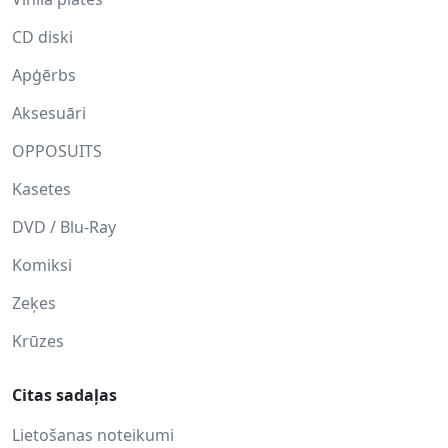
CD diski
Apģērbs
Aksesuāri
OPPOSUITS
Kasetes
DVD / Blu-Ray
Komiksi
Zeķes
Krūzes
Citas sadaļas
Lietošanas noteikumi