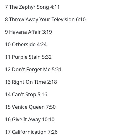
7 The Zephyr Song
4:11
8 Throw Away Your Television
6:10
9 Havana Affair
3:19
10 Otherside
4:24
11 Purple Stain
5:32
12 Don't Forget Me
5:31
13 Right On TIme
2:18
14 Can't Stop
5:16
15 Venice Queen
7:50
16 Give It Away
10:10
17 Californication
7:26