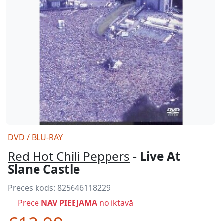
DVD / BLU-RAY
Red Hot Chili Peppers
- Live At
Slane Castle
Preces kods:
825646118229
Prece
NAV PIEEJAMA
noliktavā