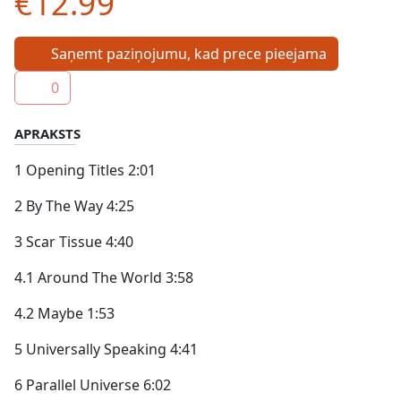
€12.99
Saņemt paziņojumu, kad prece pieejama
0
APRAKSTS
1 Opening Titles 2:01
2 By The Way
4:25
3 Scar Tissue
4:40
4.1 Around The World
3:58
4.2 Maybe
1:53
5 Universally Speaking
4:41
6 Parallel Universe
6:02