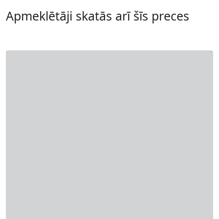
Apmeklētāji skatās arī šīs preces