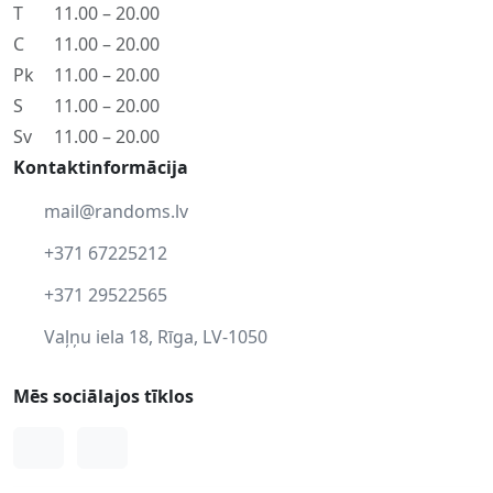
T
11.00 – 20.00
C
11.00 – 20.00
Pk
11.00 – 20.00
S
11.00 – 20.00
Sv
11.00 – 20.00
Kontaktinformācija
mail@randoms.lv
+371 67225212
+371 29522565
Vaļņu iela 18, Rīga, LV-1050
Mēs sociālajos tīklos
Facebook
Instagram