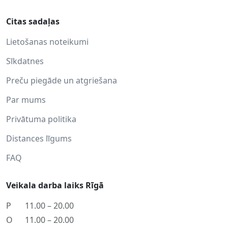
Citas sadaļas
Lietošanas noteikumi
Sīkdatnes
Preču piegāde un atgriešana
Par mums
Privātuma politika
Distances līgums
FAQ
Veikala darba laiks Rīgā
P
11.00 – 20.00
O
11.00 – 20.00