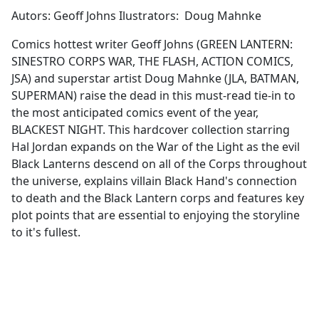
Autors: Geoff Johns Ilustrators: Doug Mahnke
Comics hottest writer Geoff Johns (GREEN LANTERN:
SINESTRO CORPS WAR, THE FLASH, ACTION COMICS,
JSA) and superstar artist Doug Mahnke (JLA, BATMAN,
SUPERMAN) raise the dead in this must-read tie-in to
the most anticipated comics event of the year,
BLACKEST NIGHT. This hardcover collection starring
Hal Jordan expands on the War of the Light as the evil
Black Lanterns descend on all of the Corps throughout
the universe, explains villain Black Hand's connection
to death and the Black Lantern corps and features key
plot points that are essential to enjoying the storyline
to it's fullest.