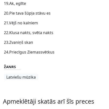
19.Ak, eglīte
20.Pie tava šūpļa stāvu es
21.Vējš no kalniem
22.Klusa nakts, svēta nakts
23.Zvaniņš skan
24.Priecīgus Ziemassvētkus
ŽANRS
Latviešu mūzika
Apmeklētāji skatās arī šīs preces