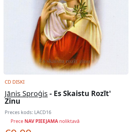
CD DISKI
Jānis Sproģis
- Es Skaistu Rozīt'
Zinu
Preces kods:
LACD16
Prece
NAV PIEEJAMA
noliktavā