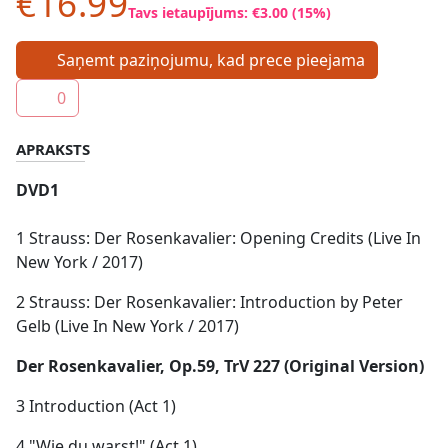
€16.99
Tavs ietaupījums: €3.00 (15%)
Saņemt paziņojumu, kad prece pieejama
0
APRAKSTS
DVD1
1
Strauss: Der Rosenkavalier: Opening Credits (Live In
New York / 2017)
2 Strauss: Der Rosenkavalier: Introduction by Peter
Gelb (Live In New York / 2017)
Der Rosenkavalier, Op.59, TrV 227 (Original Version)
3 Introduction (Act 1)
4 "Wie du warst!" (Act 1)