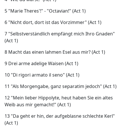
5 "Marie Theres'!" - "Octavian!" (Act 1)
6 "Nicht dort, dort ist das Vorzimmer" (Act 1)
7 "Selbstverständlich empfängt mich Ihro Gnaden"
(Act 1)
8 Macht das einen lahmen Esel aus mir? (Act 1)
9 Drei arme adelige Waisen (Act 1)
10 "Di rigori armato il seno" (Act 1)
11 "Als Morgengabe, ganz separatim jedoch" (Act 1)
12 "Mein lieber Hippolyte, heut haben Sie ein altes
Weib aus mir gemacht!" (Act 1)
13 "Da geht er hin, der aufgeblasne schlechte Kerl"
(Act 1)