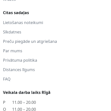
Citas sadaļas
Lietošanas noteikumi
Sīkdatnes
Preču piegāde un atgriešana
Par mums
Privātuma politika
Distances līgums
FAQ
Veikala darba laiks Rīgā
P
11.00 – 20.00
O
11.00 – 20.00