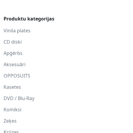
Produktu kategorijas
Vinila plates
CD diski
Apģērbs
Aksesuāri
OPPOSUITS
Kasetes
DVD / Blu-Ray
Komiksi
Zeķes
Krūzes