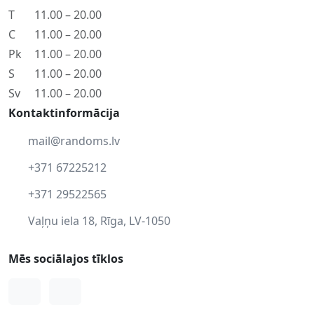
T
11.00 – 20.00
C
11.00 – 20.00
Pk
11.00 – 20.00
S
11.00 – 20.00
Sv
11.00 – 20.00
Kontaktinformācija
mail@randoms.lv
+371 67225212
+371 29522565
Vaļņu iela 18, Rīga, LV-1050
Mēs sociālajos tīklos
Facebook
Instagram