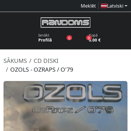
Meklēt
Latviski
Ienākt
Kopā
produkti vēlmju sarakstā
produkti grozā
0
0
Profilā
0.00 €
SĀKUMS
CD DISKI
OZOLS - OZRAPS / O'79