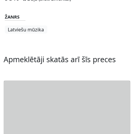
ŽANRS
Latviešu mūzika
Apmeklētāji skatās arī šīs preces