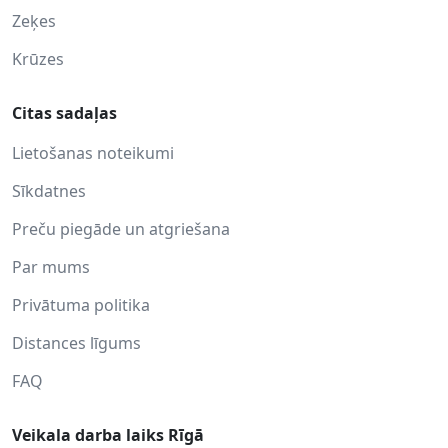
Zeķes
Krūzes
Citas sadaļas
Lietošanas noteikumi
Sīkdatnes
Preču piegāde un atgriešana
Par mums
Privātuma politika
Distances līgums
FAQ
Veikala darba laiks Rīgā