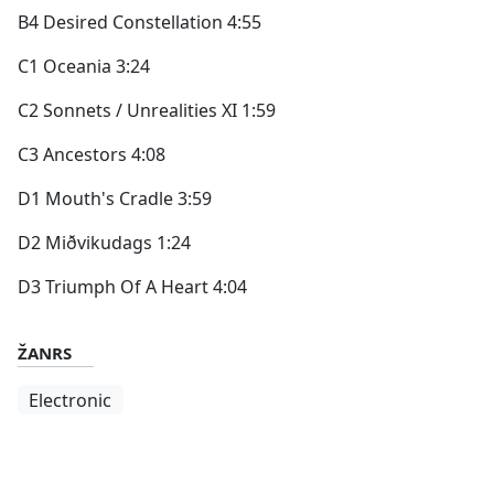
B4 Desired Constellation 4:55
C1 Oceania 3:24
C2 Sonnets / Unrealities XI 1:59
C3 Ancestors 4:08
D1 Mouth's Cradle 3:59
D2 Miðvikudags 1:24
D3 Triumph Of A Heart 4:04
ŽANRS
Electronic