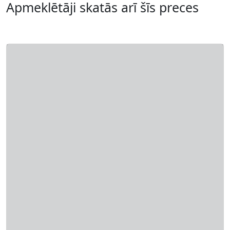
Apmeklētāji skatās arī šīs preces