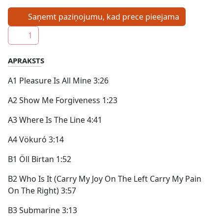
Saņemt paziņojumu, kad prece pieejama
1
APRAKSTS
A1 Pleasure Is All Mine 3:26
A2 Show Me Forgiveness 1:23
A3 Where Is The Line 4:41
A4 Vökuró 3:14
B1 Öll Birtan 1:52
B2 Who Is It (Carry My Joy On The Left Carry My Pain
On The Right) 3:57
B3 Submarine 3:13