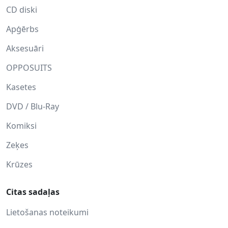
CD diski
Apģērbs
Aksesuāri
OPPOSUITS
Kasetes
DVD / Blu-Ray
Komiksi
Zeķes
Krūzes
Citas sadaļas
Lietošanas noteikumi