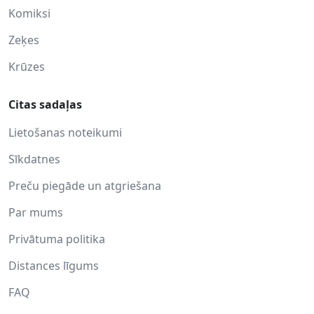
Komiksi
Zeķes
Krūzes
Citas sadaļas
Lietošanas noteikumi
Sīkdatnes
Preču piegāde un atgriešana
Par mums
Privātuma politika
Distances līgums
FAQ