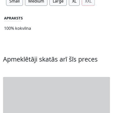
Small
Medium
Large
XL
XXL
APRAKSTS
100% kokvilna
Apmeklētāji skatās arī šīs preces