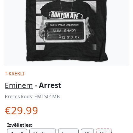
T-KREKLI
Eminem
- Arrest
Preces kods:
EMTS01MB
€29.99
Izvēlieties: