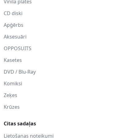
Vinila plates
CD diski
Apģērbs
Aksesuāri
OPPOSUITS
Kasetes
DVD / Blu-Ray
Komiksi
Zeķes
Krūzes
Citas sadaļas
Lietošanas noteikumi