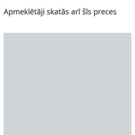
Apmeklētāji skatās arī šīs preces