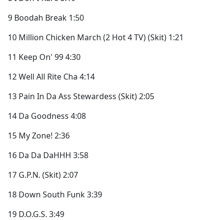
9 Boodah Break 1:50
10 Million Chicken March (2 Hot 4 TV) (Skit) 1:21
11 Keep On' 99 4:30
12 Well All Rite Cha 4:14
13 Pain In Da Ass Stewardess (Skit) 2:05
14 Da Goodness 4:08
15 My Zone! 2:36
16 Da Da DaHHH 3:58
17 G.P.N. (Skit) 2:07
18 Down South Funk 3:39
19 D.O.G.S. 3:49