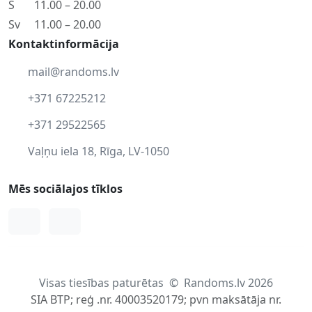
S
11.00 – 20.00
Sv
11.00 – 20.00
Kontaktinformācija
mail@randoms.lv
+371 67225212
+371 29522565
Vaļņu iela 18, Rīga, LV-1050
Mēs sociālajos tīklos
Facebook
Instagram
Visas tiesības paturētas
©
Randoms.lv 2026
SIA BTP; reģ .nr. 40003520179; pvn maksātāja nr.