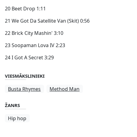
20 Beet Drop 1:11
21 We Got Da Satellite Van (Skit) 0:56
22 Brick City Mashin' 3:10
23 Soopaman Lova IV 2:23
24 I Got A Secret 3:29
VIESMĀKSLINIEKI
Busta Rhymes
Method Man
ŽANRS
Hip hop