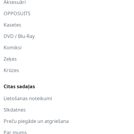
Aksesuāri
OPPOSUITS
Kasetes
DVD / Blu-Ray
Komiksi
Zeķes
Krūzes
Citas sadaļas
Lietošanas noteikumi
Sīkdatnes
Preču piegāde un atgriešana
Par mums