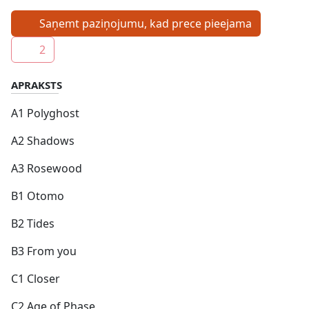
Saņemt paziņojumu, kad prece pieejama
2
APRAKSTS
A1 Polyghost
A2 Shadows
A3 Rosewood
B1 Otomo
B2 Tides
B3 From you
C1 Closer
C2 Age of Phase