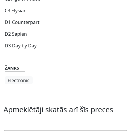
C3 Elysian
D1 Counterpart
D2 Sapien
D3 Day by Day
ŽANRS
Electronic
Apmeklētāji skatās arī šīs preces