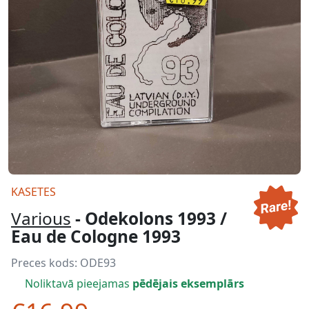
KASETES
Various
- Odekolons 1993 /
Eau de Cologne 1993
Preces kods:
ODE93
Noliktavā pieejamas
pēdējais eksemplārs