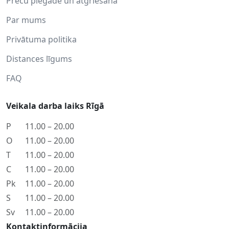
Preču piegāde un atgriešana
Par mums
Privātuma politika
Distances līgums
FAQ
Veikala darba laiks Rīgā
P
11.00 – 20.00
O
11.00 – 20.00
T
11.00 – 20.00
C
11.00 – 20.00
Pk
11.00 – 20.00
S
11.00 – 20.00
Sv
11.00 – 20.00
Kontaktinformācija