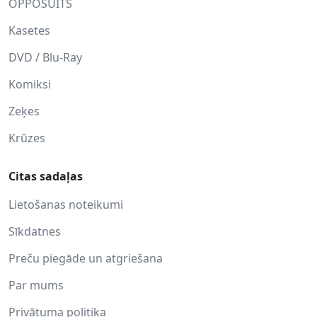
OPPOSUITS
Kasetes
DVD / Blu-Ray
Komiksi
Zeķes
Krūzes
Citas sadaļas
Lietošanas noteikumi
Sīkdatnes
Preču piegāde un atgriešana
Par mums
Privātuma politika