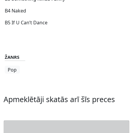
B4 Naked
B5 If U Can’t Dance
ŽANRS
Pop
Apmeklētāji skatās arī šīs preces