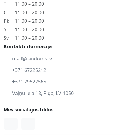
T
11.00 – 20.00
C
11.00 – 20.00
Pk
11.00 – 20.00
S
11.00 – 20.00
Sv
11.00 – 20.00
Kontaktinformācija
mail@randoms.lv
+371 67225212
+371 29522565
Vaļņu iela 18, Rīga, LV-1050
Mēs sociālajos tīklos
Facebook
Instagram