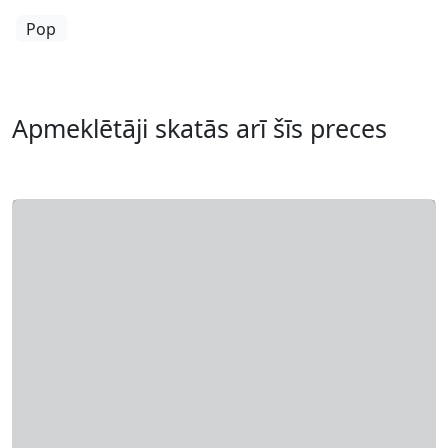
Pop
Apmeklētāji skatās arī šīs preces