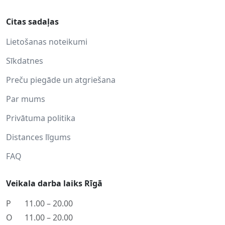
Citas sadaļas
Lietošanas noteikumi
Sīkdatnes
Preču piegāde un atgriešana
Par mums
Privātuma politika
Distances līgums
FAQ
Veikala darba laiks Rīgā
P
11.00 – 20.00
O
11.00 – 20.00