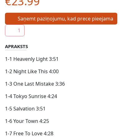
€23.99
Saņemt paziņojumu, kad prece pieejama
1
APRAKSTS
1-1 Heavenly Light 3:51
1-2 Night Like This 4:00
1-3 One Last Mistake 3:36
1-4 Tokyo Sunrise 4:24
1-5 Salvation 3:51
1-6 Your Town 4:25
1-7 Free To Love 4:28