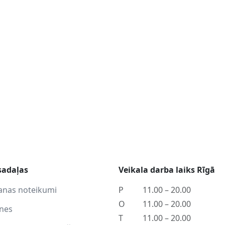
sadaļas
Veikala darba laiks Rīgā
anas noteikumi
P
11.00 – 20.00
O
11.00 – 20.00
tnes
T
11.00 – 20.00