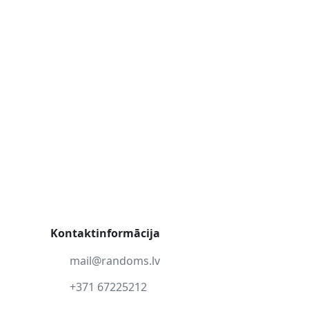
Kontaktinformācija
mail@randoms.lv
+371 67225212