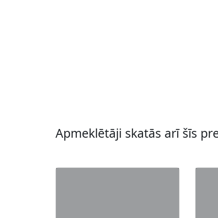
Apmeklētāji skatās arī šīs pr