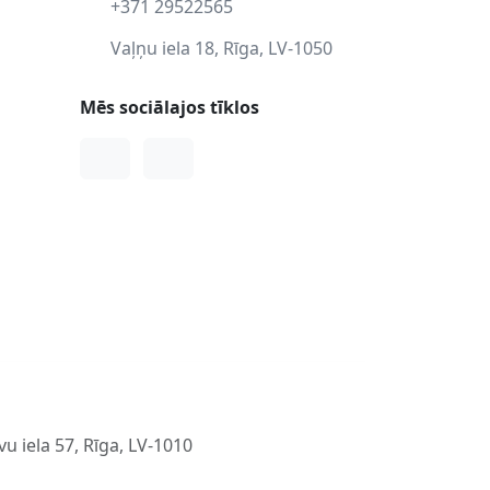
+371 29522565
Vaļņu iela 18, Rīga, LV-1050
Mēs sociālajos tīklos
Facebook
Instagram
u iela 57, Rīga, LV-1010