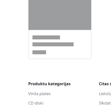
Produktu kategorijas
Citas 
Vinila plates
Lietoš
CD diski
Sīkda