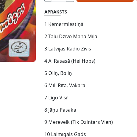
APRAKSTS
1 Ķemermiestiņā
2 Tālu Dzīvo Mana Mīļā
3 Latvijas Radio Zivis
4 Ai Rasasā (Hei Hops)
5 Oliņ, Boliņ
6 Mīli Rītā, Vakarā
7 Līgo Visi!
8 Jāņu Pasaka
9 Mereveik (Tik Dzintars Vien)
10 Laimīgais Gads