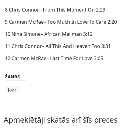
8 Chris Connor– From This Moment On 2:29
9 Carmen McRae– Too Much In Love To Care 2:20
10 Nina Simone– African Mailman 3:12
11 Chris Connor– All This And Heaven Too 3:31
12 Carmen McRae– Last Time For Love 3:05
ŽANRS
Jazz
Apmeklētāji skatās arī šīs preces