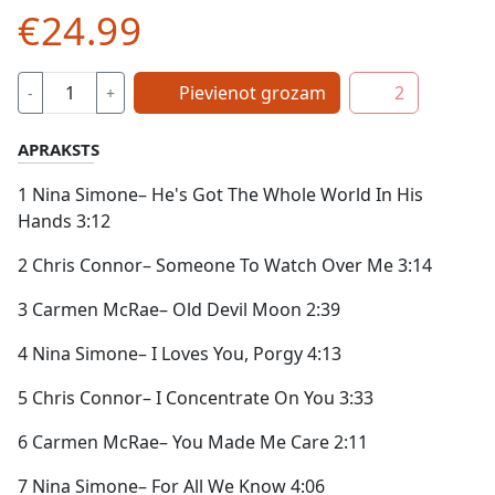
€24.99
Pievienot grozam
2
-
+
APRAKSTS
1 Nina Simone– He's Got The Whole World In His
Hands 3:12
2 Chris Connor– Someone To Watch Over Me 3:14
3 Carmen McRae– Old Devil Moon 2:39
4 Nina Simone– I Loves You, Porgy 4:13
5 Chris Connor– I Concentrate On You 3:33
6 Carmen McRae– You Made Me Care 2:11
7 Nina Simone– For All We Know 4:06