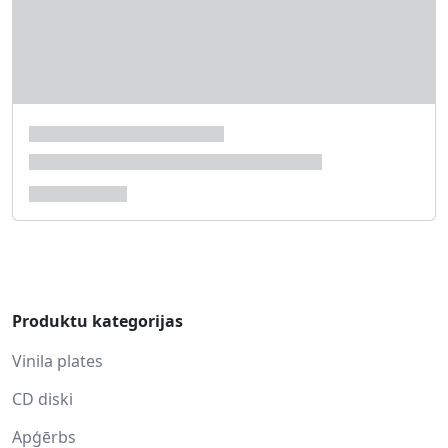
Produktu kategorijas
Vinila plates
CD diski
Apģērbs