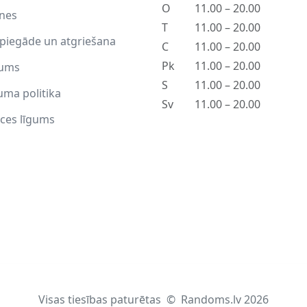
O
11.00 – 20.00
tnes
T
11.00 – 20.00
piegāde un atgriešana
C
11.00 – 20.00
Pk
11.00 – 20.00
ums
S
11.00 – 20.00
uma politika
Sv
11.00 – 20.00
ces līgums
Visas tiesības paturētas
©
Randoms.lv 2026