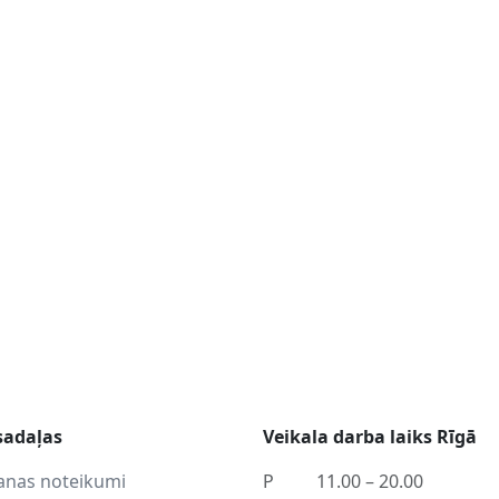
sadaļas
Veikala darba laiks Rīgā
anas noteikumi
P
11.00 – 20.00