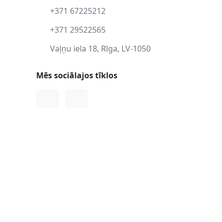
+371 67225212
+371 29522565
Vaļņu iela 18, Rīga, LV-1050
Mēs sociālajos tīklos
Facebook
Instagram