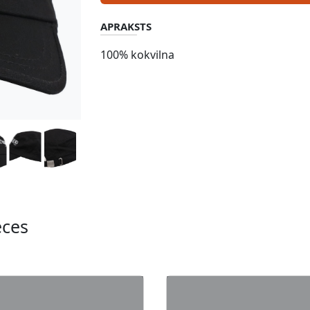
APRAKSTS
100% kokvilna
eces