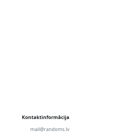
Kontaktinformācija
mail@randoms.lv