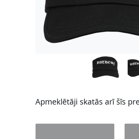
Apmeklētāji skatās arī šīs pr